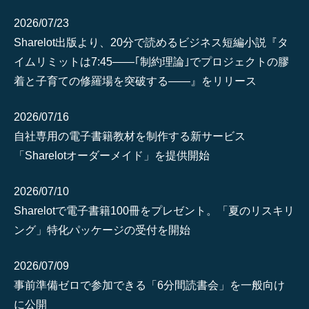
2026/07/23
Sharelot出版より、20分で読めるビジネス短編小説『タ
イムリミットは7:45――｢制約理論｣でプロジェクトの膠
着と子育ての修羅場を突破する――』をリリース
2026/07/16
自社専用の電子書籍教材を制作する新サービス
「Sharelotオーダーメイド」を提供開始
2026/07/10
Sharelotで電子書籍100冊をプレゼント。「夏のリスキリ
ング」特化パッケージの受付を開始
2026/07/09
事前準備ゼロで参加できる「6分間読書会」を一般向け
に公開